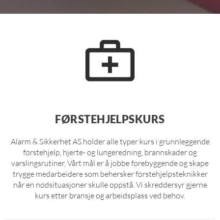
FØRSTEHJELPSKURS
Alarm & Sikkerhet AS holder alle typer kurs i grunnleggende
førstehjelp, hjerte- og lungeredning, brannskader og
varslingsrutiner. Vårt mål er å jobbe forebyggende og skape
trygge medarbeidere som behersker førstehjelpsteknikker
når en nødsituasjoner skulle oppstå. Vi skreddersyr gjerne
kurs etter bransje og arbeidsplass ved behov.