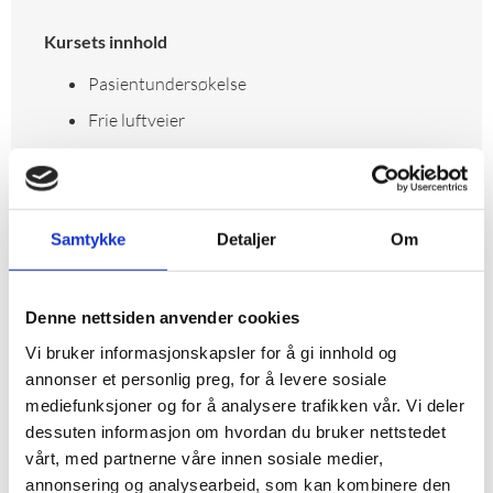
Kursets innhold
Pasientundersøkelse
Frie luftveier
Hjerte- og lungeredning
Varslingsrutiner
Brannskader
Samtykke
Detaljer
Om
Bruk av hjertestarter
Denne nettsiden anvender cookies
Vi bruker informasjonskapsler for å gi innhold og
annonser et personlig preg, for å levere sosiale
mediefunksjoner og for å analysere trafikken vår. Vi deler
dessuten informasjon om hvordan du bruker nettstedet
vårt, med partnerne våre innen sosiale medier,
annonsering og analysearbeid, som kan kombinere den