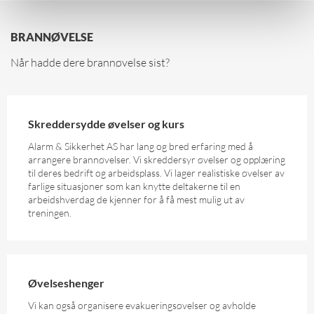
BRANNØVELSE
Når hadde dere brannøvelse sist?
Skreddersydde øvelser og kurs
Alarm & Sikkerhet AS har lang og bred erfaring med å
arrangere brannøvelser. Vi skreddersyr øvelser og opplæring
til deres bedrift og arbeidsplass. Vi lager realistiske øvelser av
farlige situasjoner som kan knytte deltakerne til en
arbeidshverdag de kjenner for å få mest mulig ut av
treningen.
Øvelseshenger
Vi kan også organisere evakueringsøvelser og avholde