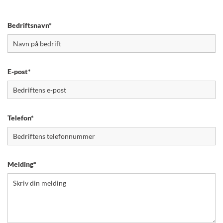
Bedriftsnavn*
E-post*
Telefon*
Melding*