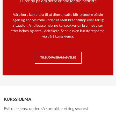
Lurer du på om dette er noe for din bedrift?
Våre kurs kan bidra til at dine ansatte blir tryggere på sin
egen og andres rolle under et reelt branntilløp eller farlig
situasjon. Vi tilpasser gjerne kurspakker og brannøvelser
etter behov og antall deltakere. Send oss en kursforespørsel
via vårt kursskjema.
TILBUD PÅ BRANNØVELSE
KURSSKJEMA
Fyll ut skjema under, så kontakter vi deg snarest