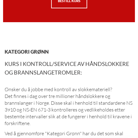
BESTILL KURS
KATEGORI GRØNN
KURS I KONTROLL/SERVICE AV HÅNDSLOKKERE
OG BRANNSLANGETROMLER:
Ønsker du å jobbe med kontroll av slokkemateriell?
Det finnes i dag over tre millioner håndslokkere og
brannslanger i Norge. Disse skal i henhold til standardene NS
3910 og NS-EN 671-3 kontrolleres og vedlikeholdes etter
bestemte intervaller slik at de fungerer i henhold til kravene i
forskriftene.
Ved å gjennomføre "Kategori Grønn" har du det som skal