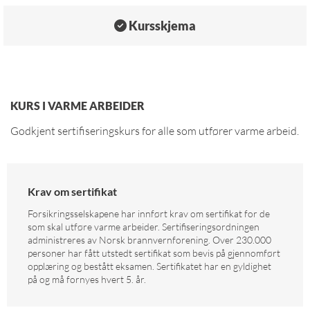
Kursskjema

KURS I VARME ARBEIDER
Godkjent sertifiseringskurs for alle som utfører varme arbeid.
Krav om sertifikat
Forsikringsselskapene har innført krav om sertifikat for de
som skal utføre varme arbeider. Sertifiseringsordningen
administreres av Norsk brannvernforening. Over 230.000
personer har fått utstedt sertifikat som bevis på gjennomført
opplæring og bestått eksamen. Sertifikatet har en gyldighet
på og må fornyes hvert 5. år.