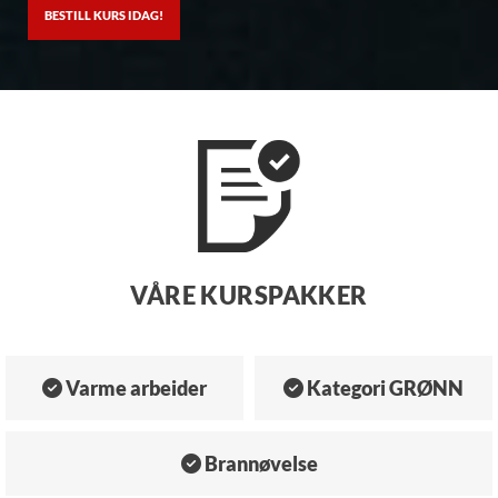
BESTILL KURS IDAG!
VÅRE KURSPAKKER
Varme arbeider
Kategori GRØNN


Brannøvelse
